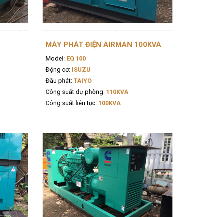
MÁY PHÁT ĐIỆN AIRMAN 100KVA
Model:
EQ 100
Động cơ:
ISUZU
Đầu phát:
TAIYO
Công suất dự phòng:
110KVA
Công suất liên tục:
100KVA