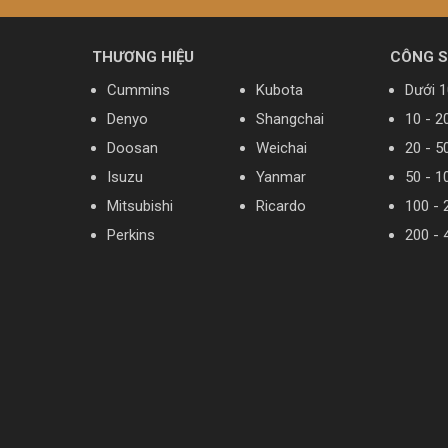
THƯƠNG HIỆU
CÔNG 
Cummins
Kubota
Dưới 
Denyo
Shangchai
10 - 2
Doosan
Weichai
20 - 5
Isuzu
Yanmar
50 - 1
Mitsubishi
Ricardo
100 - 
Perkins
200 - 