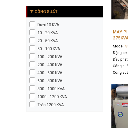
CÔNG SUẤT
Dưới 10 KVA
MÁY PH
10 - 20 KVA
275KV
20 - 50 KVA
Model:
S
50 - 100 KVA
Động cơ:
100 - 200 KVA
Đầu phát
200 - 400 KVA
Công suấ
Công suất
400 - 600 KVA
600 - 800 KVA
800 - 1000 KVA
1000 - 1200 KVA
Trên 1200 KVA