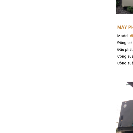
MÁY PH
Model:
6
Động cơ:
Đầu phát
Công suấ
Công suất