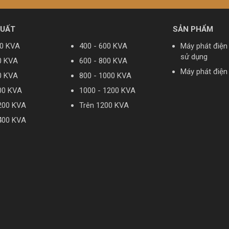
SUẤT
SẢN PHẨM
10 KVA
400 - 600 KVA
Máy phát điện
sử dụng
0 KVA
600 - 800 KVA
Máy phát điện
0 KVA
800 - 1000 KVA
00 KVA
1000 - 1200 KVA
200 KVA
Trên 1200 KVA
400 KVA